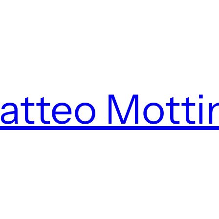
Matteo Motti