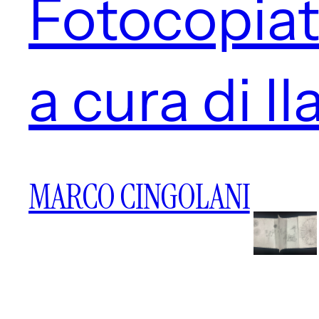
Fotocopiatr
a cura di I
MARCO CINGOLANI