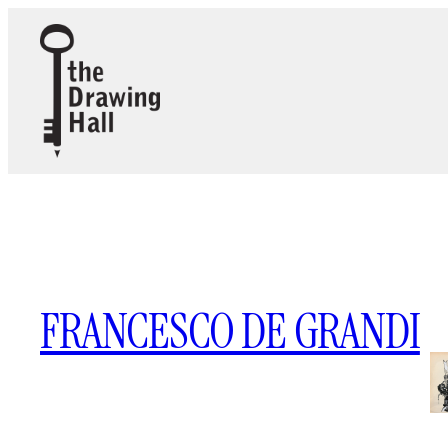
Vai
al
contenuto
FRANCESCO DE GRANDI