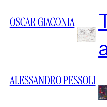
OSCAR GIACONIA
a
ALESSANDRO PESSOLI