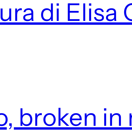
ura di Elisa 
o, broken in