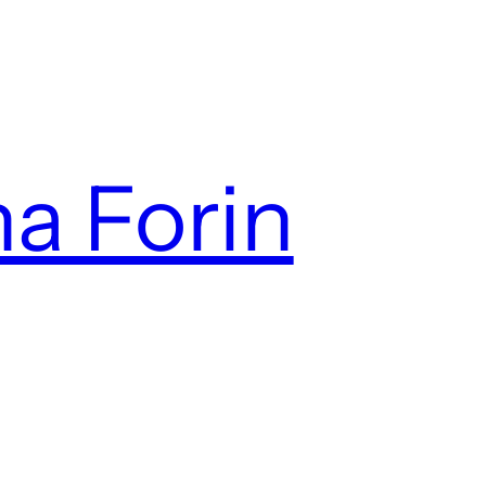
na Forin