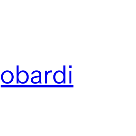
gobardi