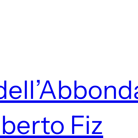
dell’Abbond
lberto Fiz