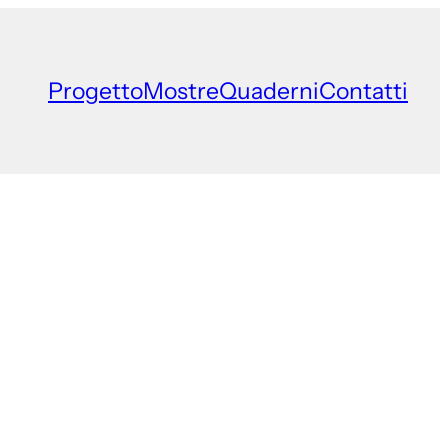
Progetto
Mostre
Quaderni
Contatti