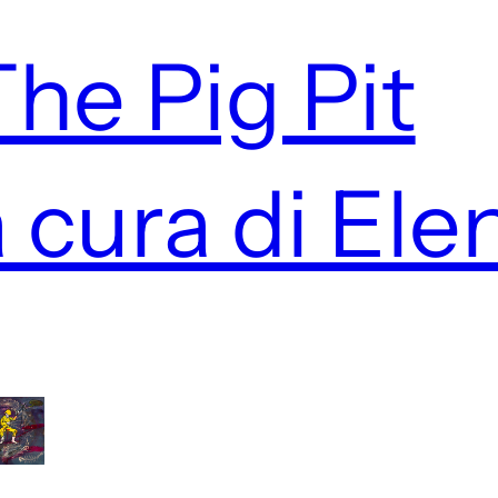
The Pig Pit
 cura di Ele