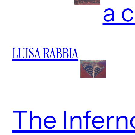
a c
LUISA RABBIA
The Infern