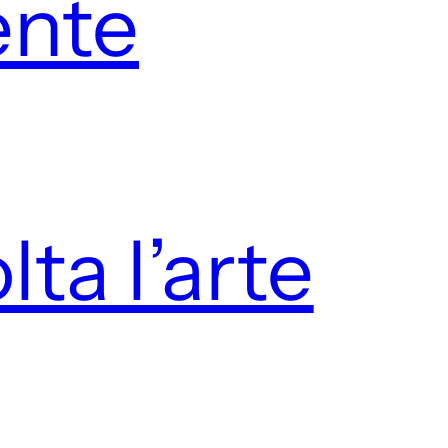
ente
lta l’arte