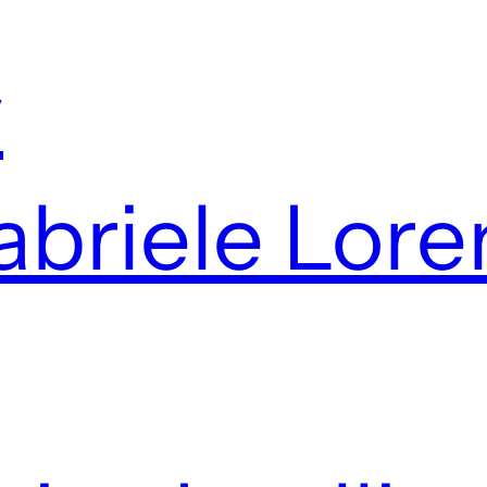
y
Gabriele Lore