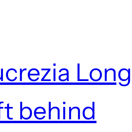
Lucrezia Lon
ft behind